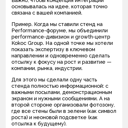
Важно, чтобы концепция интеграции
основывалась на идее, которая точно
связана с вашей компанией.
Пример. Когда мы ставили стенд на
Performance-форуме, мы объединили
performance-дивизион и growth-центр
Kokoc Group. На одной точке мы хотели
показать экспертизу в ключевом
направлении и одновременно сделать
отсылку к фокусу на рост и развитие —
компании, рынка, индустрии.
Для этого мы сделали одну часть
стенда полностью информационной: с
важными посылами, демонстрационным
экраном и нужными сообщениями. А на
второй стороне организовали фотозону,
где все стены были в зелени (как символ
роста) и неоновой подсветке (как
отсылка к будущему).