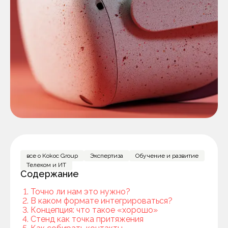
все о Kokoc Group
Экспертиза
Обучение и развитие
Телеком и ИТ
Содержание
Точно ли нам это нужно?
В каком формате интегрироваться?
Концепция: что такое «хорошо»
Стенд как точка притяжения