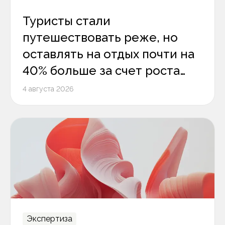
Туристы стали
путешествовать реже, но
оставлять на отдых почти на
40% больше за счет роста
среднего чека
4 августа 2026
Экспертиза