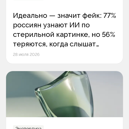
Идеально — значит фейк: 77%
россиян узнают ИИ по
стерильной картинке, но 56%
теряются, когда слышат
цифровой голос
28 июля 2026
Экспертиза