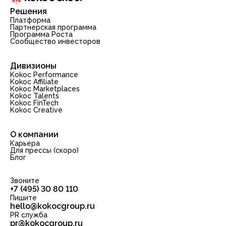
Решения
Платформа
Партнерская программа
Программа Роста
Сообщество инвесторов
Дивизионы
Kokoc Performance
Kokoc Affiliate
Kokoc Marketplaces
Kokoc Talents
Kokoc FinTech
Kokoc Creative
О компании
Карьера
Для прессы (скоро)
Блог
Звоните
+7 (495) 30 80 110
Пишите
hello@kokocgroup.ru
PR служба
pr@kokocgroup.ru