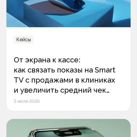
Кейсы
От экрана к кассе:
как связать показы на Smart
TV с продажами в клиниках
и увеличить средний чек
на 12%
3 июля 2026