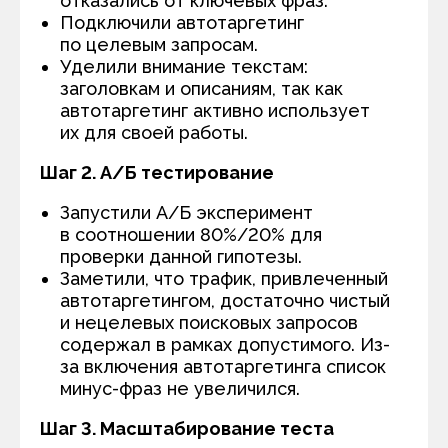
отказались от ключевых фраз.
Подключили автотаргетинг
по целевым запросам.
Уделили внимание текстам:
заголовкам и описаниям, так как
автотаргетинг активно использует
их для своей работы.
Шаг 2. А/Б тестирование
Запустили А/Б эксперимент
в соотношении 80%/20% для
проверки данной гипотезы.
Заметили, что трафик, привлеченный
автотаргетингом, достаточно чистый
и нецелевых поисковых запросов
содержал в рамках допустимого. Из-
за включения автотаргетинга список
минус-фраз не увеличился.
Шаг 3. Масштабирование теста