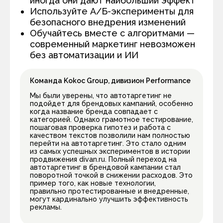
иногда они дают наибольший эффект
Используйте А/Б-эксперименты для
безопасного внедрения изменений
Обучайтесь вместе с алгоритмами —
современный маркетинг невозможен
без автоматизации и ИИ
Команда Kokoc Group, дивизион Performance
Мы были уверены, что автотаргетинг не
подойдет для брендовых кампаний, особенно
когда название бренда совпадает с
категорией. Однако грамотное тестирование,
пошаговая проверка гипотез и работа с
качеством текстов позволили нам полностью
перейти на автотаргетинг. Это стало одним
из самых успешных экспериментов в истории
продвижения divan.ru. Полный переход на
автотаргетинг в брендовой кампании стал
поворотной точкой в снижении расходов. Это
пример того, как новые технологии,
правильно протестированные и внедренные,
могут кардинально улучшить эффективность
рекламы.