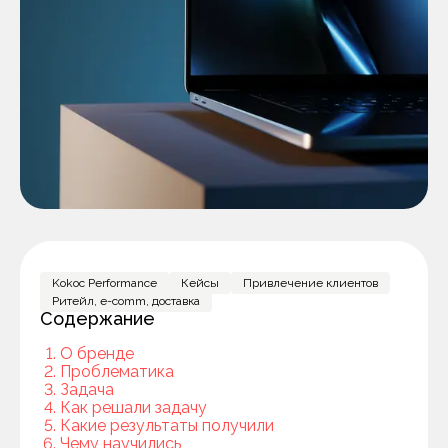
Kokoc Performance
Кейсы
Привлечение клиентов
Ритейл, e-comm, доставка
Содержание
О бренде
Проблематика
Задача
Как решали задачу
Какие результаты получили
Чему научились