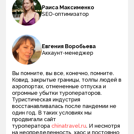
Раиса Максименко
SEO-оптимизатор
Евгения Воробьева
Аккаунт-менеджер
Вы помните, вы все, конечно, помните.
Ковид, закрытые границы, толпы людей в
аэропортах, отмененные отпуска и
огромные убытки туроператоров.
Туристическая индустрия
восстанавливалась после пандемии не
один год. В таких условиях мы
продвигали сайт
туроператора
chinatravel.ru
. И несмотря
на неопределенность, хаос и постоянно