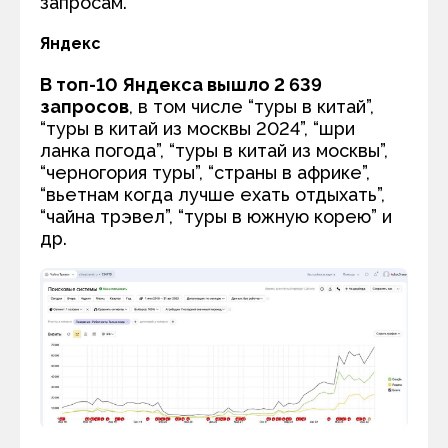
запросам.
Яндекс
В топ-10 Яндекса вышло 2 639
запросов
, в том числе “туры в китай”,
“туры в китай из москвы 2024”, “шри
ланка погода”, “туры в китай из москвы”,
“черногория туры”, “страны в африке”,
“вьетнам когда лучше ехать отдыхать”,
“чайна трэвел”, “туры в южную корею” и
др.