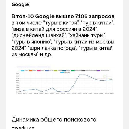
Google
В топ-10 Google вышло 7106 запросов
,
в том числе “туры в китай”, “тур в китай”,
“виза в китай для россиян в 2024”,
“диснейленд шанхай”, “хайнань туры”,
“туры в японию”, “туры в китай из москвы
2024”, “шри ланка погода”, “туры в китай
из москвы” и др.
Динамика общего поискового
трафика