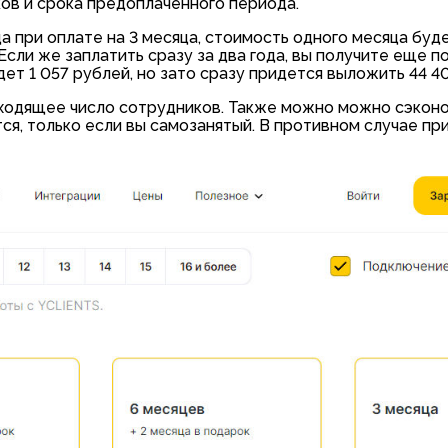
ов и срока предоплаченного периода.
а при оплате на 3 месяца, стоимость одного месяца буде
Если же заплатить сразу за два года, вы получите еще п
ет 1 057 рублей, но зато сразу придется выложить 44 4
ходящее число сотрудников. Также можно можно сэконо
тся, только если вы самозанятый. В противном случае пр