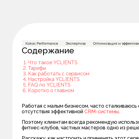
Kokoc Performance
Экспертиза
Оптимизация и эффектив
Содержание
Что такое YCLIENTS
Тарифы
Как работать с сервисом
Настройка YCLIENTS
FAQ по YCLIENTS
Коротко о главном
Работая с малым бизнесом, часто сталкиваюсь 
отсутствия эффективной
CRM-системы
.
Поэтому клиентам всегда рекомендую использо
фитнес-клубов, частных мастеров одно из реш
Расскажу, как настроить и применять этот серв