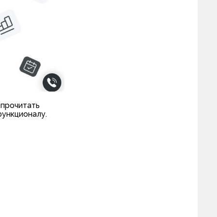
 прочитать
функционалу.