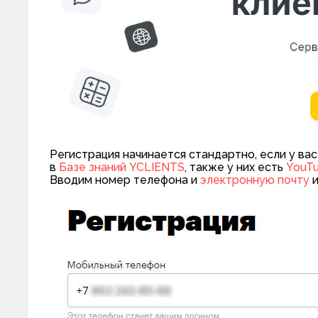
Регистрация начинается стандартно, если у ва
в
Базе знаний YCLIENTS
, также у них есть
YouT
Вводим номер телефона и
электронную почту
и