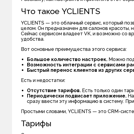
Что такое YCLIENTS
YCLIENTS — это облачный сервис, который позв
целом. Он предназначен для салонов красоты, 
Сейчас сервисом владеет VK, и возможно со в
удобства.
Вот основные преимущества этого сервиса:
Большое количество настроек.
Можно подо
Возможность интеграции с сервисами рас
Быстрый перенос клиентов из других сер
Есть и недостатки:
Отсутствие тарифов.
Есть только один тари
Периодически подвисает приложение.
На
сразу ввести эту информацию в систему. Пр
Простыми словами, YCLIENTS — это CRM-систем
Тарифы