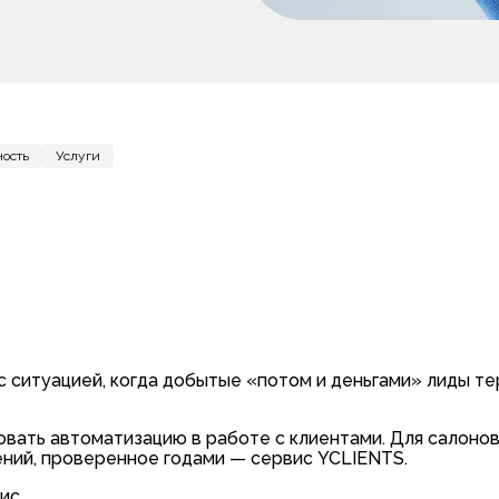
ность
Услуги
с ситуацией, когда добытые «потом и деньгами» лиды те
вать автоматизацию в работе с клиентами. Для салонов
ений, проверенное годами — сервис YCLIENTS.
ис.