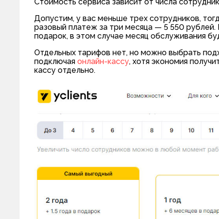
Стоимость сервиса зависит от числа сотрудник
Допустим, у вас меньше трех сотрудников, тогд
разовый платеж за три месяца — 5 550 рублей. 
подарок, в этом случае месяц обслуживания буд
Отдельных тарифов нет, но можно выбрать под
подключая
онлайн-кассу
, хотя экономия получи
кассу отдельно.