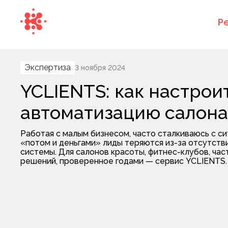
Р
Экспертиза
3 ноября 2024
YCLIENTS: как настрои
автоматизацию салона
Работая с малым бизнесом, часто сталкиваюсь с си
«потом и деньгами» лиды теряются из-за отсутст
системы. Для салонов красоты, фитнес-клубов, час
решений, проверенное годами — сервис YCLIENTS.