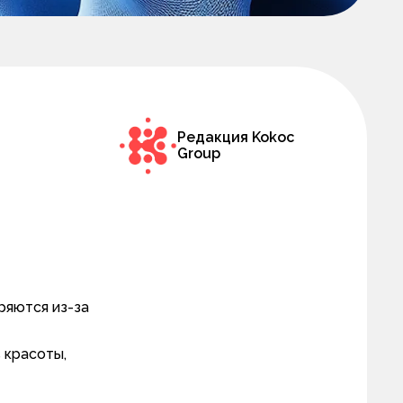
Редакция Kokoc
Group
ряются из-за
 красоты,