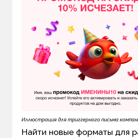
Иллюстрация для триггерного письма компа
Найти новые форматы для 