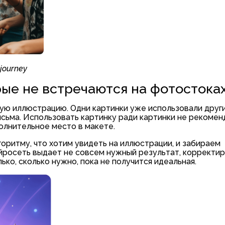
ourney
рые не встречаются на фотостока
щую иллюстрацию. Одни картинки уже использовали други
сьма. Использовать картинку ради картинки не рекомен
олнительное место в макете.
оритму, что хотим увидеть на иллюстрации, и забираем
ейросеть выдает не совсем нужный результат, корректир
о, сколько нужно, пока не получится идеальная.