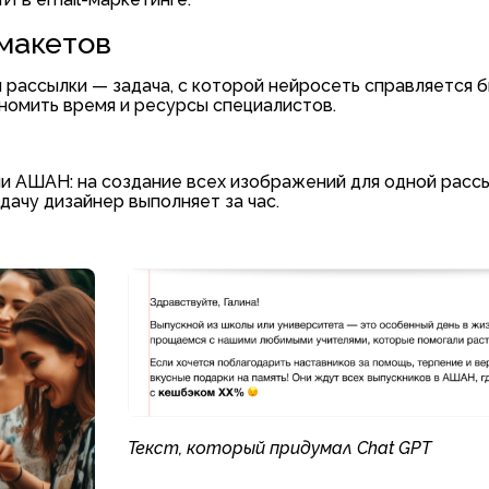
 макетов
 рассылки — задача, с которой нейросеть справляется 
номить время и ресурсы специалистов.
ии АШАН: на создание всех изображений для одной рассы
ачу дизайнер выполняет за час.
Текст, который придумал Chat GPT