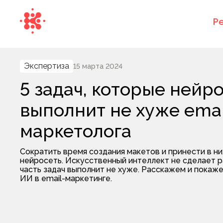
Р
Экспертиза
15 марта 2024
5 задач, которые нейр
выполнит не хуже emai
маркетолога
Сократить время создания макетов и принести в н
нейросеть. Искусственный интеллект не сделает р
часть задач выполнит не хуже. Расскажем и покаж
ИИ в email-маркетинге.