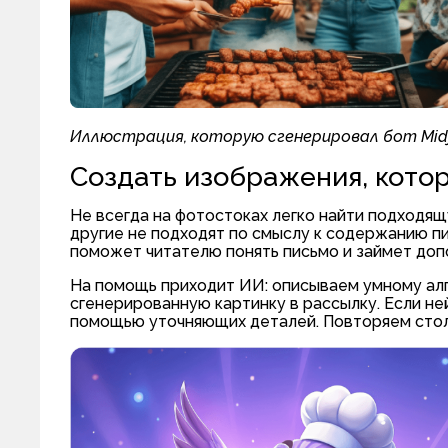
Иллюстрация, которую сгенерировал бот Midj
Создать изображения, кото
Не всегда на фотостоках легко найти подходя
другие не подходят по смыслу к содержанию пи
поможет читателю понять письмо и займет доп
На помощь приходит ИИ: описываем умному алг
сгенерированную картинку в рассылку. Если н
помощью уточняющих деталей. Повторяем стольк