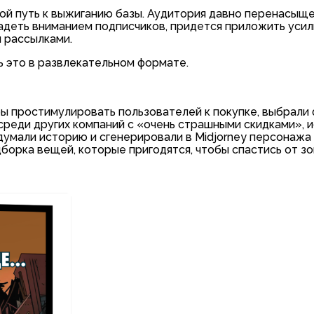
ой путь к выжиганию базы. Аудитория давно перенасыще
адеть вниманием подписчиков, придется приложить усил
 рассылками.
ть это в развлекательном формате.
обы простимулировать пользователей к покупке, выбрали
среди других компаний с «очень страшными скидками», 
думали историю и сгенерировали в Midjorney персонажа
борка вещей, которые пригодятся, чтобы спастись от зо