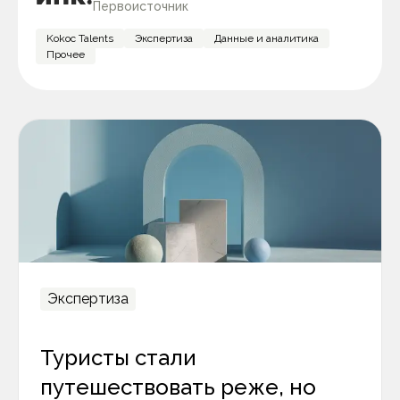
Первоисточник
Kokoc Talents
Экспертиза
Данные и аналитика
Прочее
Экспертиза
Туристы стали
путешествовать реже, но