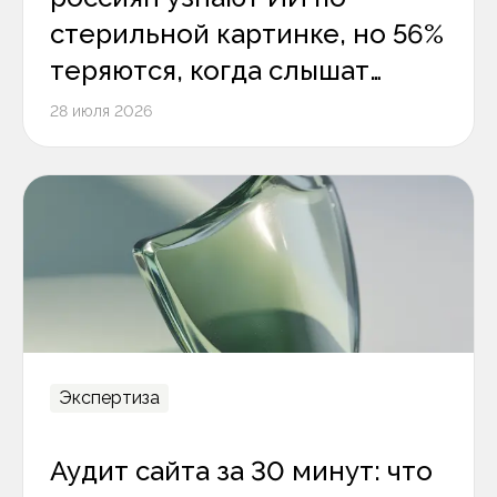
стерильной картинке, но 56%
теряются, когда слышат
цифровой голос
28 июля 2026
Экспертиза
Аудит сайта за 30 минут: что