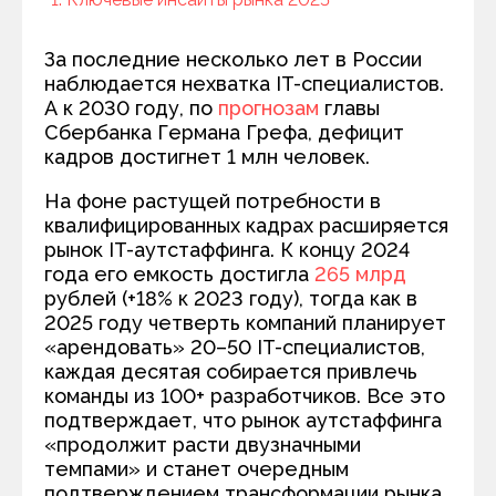
За последние несколько лет в России
наблюдается нехватка IT-специалистов.
А к 2030 году, по
прогнозам
главы
Сбербанка Германа Грефа, дефицит
кадров достигнет 1 млн человек.
На фоне растущей потребности в
квалифицированных кадрах расширяется
рынок IT-аутстаффинга. К концу 2024
года его емкость достигла
265 млрд
рублей (+18% к 2023 году), тогда как в
2025 году четверть компаний планирует
«арендовать» 20–50 IT-специалистов,
каждая десятая собирается привлечь
команды из 100+ разработчиков. Все это
подтверждает, что рынок аутстаффинга
«продолжит расти двузначными
темпами» и станет очередным
подтверждением трансформации рынка