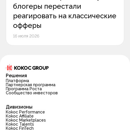
блогеры перестали
реагировать на классические
офферы
16 июля 2026
Решения
Платформа
Партнерская программа
Программа Роста
Сообщество инвесторов
Дивизионы
Kokoc Performance
Kokoc Affiliate
Kokoc Marketplaces
Kokoc Talents
Kokoc FinTech