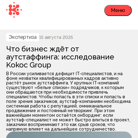
Меню
Экспертиза
15 августа 2025
Что бизнес ждёт от
аутстаффинга: исследование
Kokoc Group
В России усиливается дефицит IT-специалистов, и на
фоне нехватки квалифицированных кадров активно
растёт рынок аутстаффинга. У крупных IT-компаний
существуют «белые списки» подрядчиков, к которым
они обращаются при необходимости привлечь
специалистов. Чтобы попасть в эти списки и попасть в
поле зрения заказчиков, аутстаф-компаниям необходима
системная работа с репутацией, омниканальное
продвижение и постоянный нетворкинг. При этом
важнейшим моментом остаётся онбординг: если
аутстаф-специалист не может быстро влиться в проект,
заказчики воспринимают это как срыв сроков, что
напрямую влияет на дальнейшее сотрудничество.