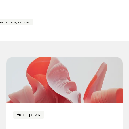
звлечения, туризм
Экспертиза