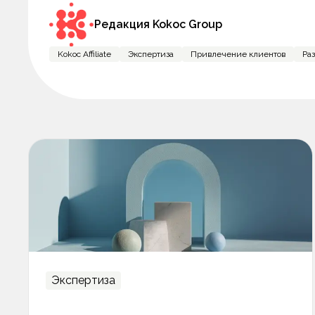
Редакция Kokoc Group
Kokoc Affiliate
Экспертиза
Привлечение клиентов
Ра
Экспертиза