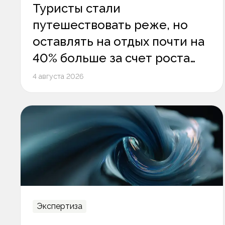
Туристы стали
путешествовать реже, но
оставлять на отдых почти на
40% больше за счет роста
среднего чека
4 августа 2026
Экспертиза