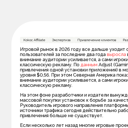
Kokoc Affiliate
Экспертиза
Привлечение клиентов
Ра
Игровой рынок в 2026 году все дальше уходит
пользователей за последние два года
выросла
внимание аудитории усиливается, а сами игро
классическую рекламу. По
данным
Adjust (Gamin
привлечения одной установки приложения) в мо
уровня $0,56. При этом Северная Америка показа
внимание аудитории усиливается, а сами игро
классическую рекламу.
На этом фоне разработчики и издатели вынужд
массовой покупки установок к борьбе за качес
Руководитель игрового направления платформы 
источники трафика сегодня действительно раб
привлечения больше не существует.
Если несколько лет назад многие игровые прое