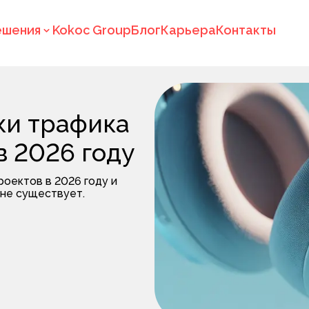
ешения
Kokoc Group
Блог
Карьера
Контакты
ки трафика
в 2026 году
оектов в 2026 году и
 не существует.