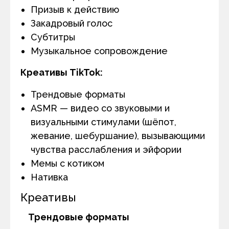
Призыв к действию
Закадровый голос
Субтитры
Музыкальное сопровождение
Креативы TikTok:
Трендовые форматы
ASMR — видео со звуковыми и
визуальными стимулами (шё­по­т,
жевание, шебур­ша­ние), вызывающими
чувства расслабления и эйфории
Мемы с котиком
Нативка
Креативы
Трендовые форматы