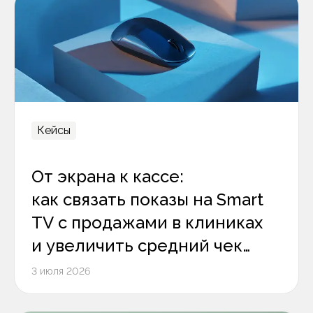
Кейсы
От экрана к кассе:
как связать показы на Smart
TV с продажами в клиниках
и увеличить средний чек
на 12%
3 июля 2026