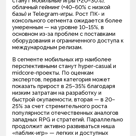
станут мобильные игры (+20–30%),
облачный гейминг (+40–60% с низкой
базы) и Telegram-игры. Рост ПК- и
консольного сегмента ожидается более
умеренным — на уровне 10–15%, в
основном из-за проблем с поставками
оборудования и ограниченного доступа к
международным релизам.
В сегменте мобильных игр наиболее
перспективными станут hyper-casual и
midcore-проекты. По оценкам
экспертов, первая категория может
показать прирост в 25–35% благодаря
низким затратам на разработку и
быстрой окупаемости, вторая — в 20–
25% за счет стремительного роста
популярности отечественных аналогов
западных RPG и стратегий. Параллельно
продолжит активно развиваться ниша
«паблик-игр» — легких и доступных