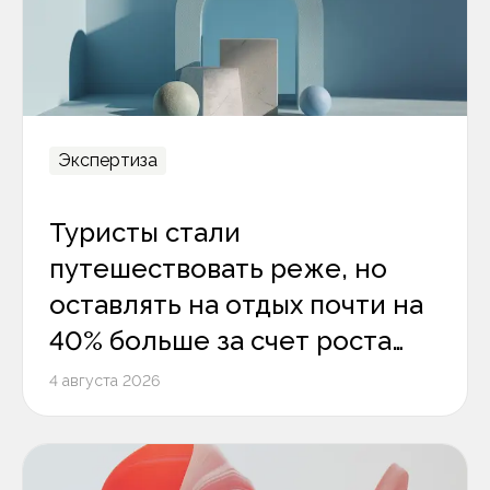
Экспертиза
Туристы стали
путешествовать реже, но
оставлять на отдых почти на
40% больше за счет роста
среднего чека
4 августа 2026