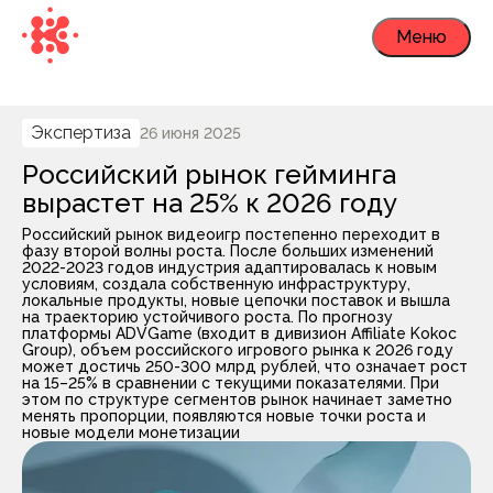
Меню
Экспертиза
26 июня 2025
Российский рынок гейминга
вырастет на 25% к 2026 году
Российский рынок видеоигр постепенно переходит в
фазу второй волны роста. После больших изменений
2022-2023 годов индустрия адаптировалась к новым
условиям, создала собственную инфраструктуру,
локальные продукты, новые цепочки поставок и вышла
на траекторию устойчивого роста. По прогнозу
платформы ADVGame (входит в дивизион Affiliate Kokoc
Group), объем российского игрового рынка к 2026 году
может достичь 250-300 млрд рублей, что означает рост
на 15–25% в сравнении с текущими показателями. При
этом по структуре сегментов рынок начинает заметно
менять пропорции, появляются новые точки роста и
новые модели монетизации