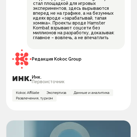
стал площадкой для игровых
экспериментов, здесь вырываются
вперед не на графике, а на безумных
идеях вроде «зарабатывай, тапая
хомяка». Проекты вроде Hamster
Kombat взрывают соцсети без
миллионов на разработку, доказывая:
главное – вовлечь, а не впечатлить
Редакция Kokoc Group
Инк.
Первоисточник
Kokoc Affiliate
Экспертиза
Данные и аналитика
Развлечения, туризм