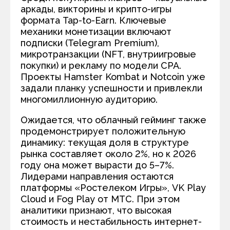
аркады, викторины и крипто-игры
формата Tap-to-Earn. Ключевые
механики монетизации включают
подписки (Telegram Premium),
микротранзакции (NFT, внутриигровые
покупки) и рекламу по модели CPA.
Проекты Hamster Kombat и Notcoin уже
задали планку успешности и привлекли
многомиллионную аудиторию.
Ожидается, что облачный гейминг также
продемонстрирует положительную
динамику: текущая доля в структуре
рынка составляет около 2%, но к 2026
году она может вырасти до 5–7%.
Лидерами направления остаются
платформы «Ростелеком Игры», VK Play
Cloud и Fog Play от МТС. При этом
аналитики признают, что высокая
стоимость и нестабильность интернет-