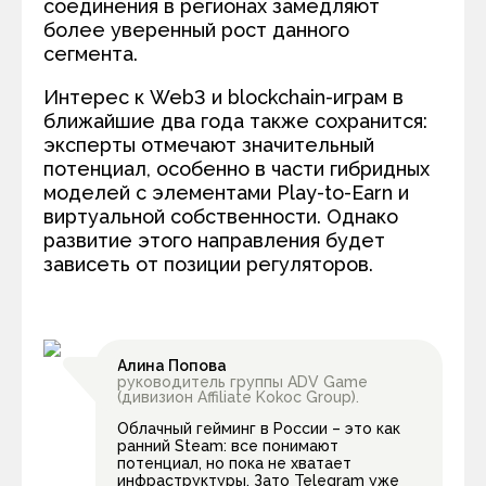
соединения в регионах замедляют
более уверенный рост данного
сегмента.
Интерес к Web3 и blockchain-играм в
ближайшие два года также сохранится:
эксперты отмечают значительный
потенциал, особенно в части гибридных
моделей с элементами Play-to-Earn и
виртуальной собственности. Однако
развитие этого направления будет
зависеть от позиции регуляторов.
Алина Попова
руководитель группы ADV Game
(дивизион Affiliate Kokoc Group).
Облачный гейминг в России – это как
ранний Steam: все понимают
потенциал, но пока не хватает
инфраструктуры. Зато Telegram уже