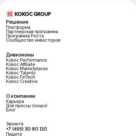
Решения
Платформа
Партнерская программа
Программа Роста
Сообщество инвесторов
Дивизионы
Kokoc Performance
Kokoc Affiliate
Kokoc Marketplaces
Kokoc Talents
Kokoc FinTech
Kokoc Creative
О компании
Карьера
Для прессы (скоро)
Блог
Звоните
+7 (495) 30 80 110
Пишите