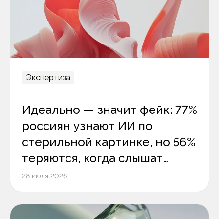
Экспертиза
Идеально — значит фейк: 77%
россиян узнают ИИ по
стерильной картинке, но 56%
теряются, когда слышат
цифровой голос
28 июля 2026