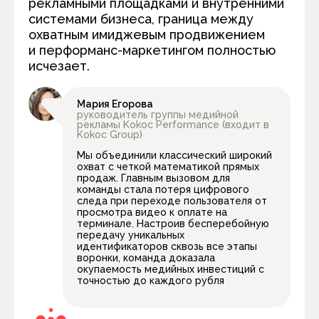
рекламными площадками и внутренними
системами бизнеса, граница между
охватным имиджевым продвижением
и перформанс-маркетингом полностью
исчезает.
Мария Егорова
руководитель группы медийной
рекламы Kokoc Performance (входит в
Kokoc Group)
Мы объединили классический широкий
охват с четкой математикой прямых
продаж. Главным вызовом для
команды стала потеря цифрового
следа при переходе пользователя от
просмотра видео к оплате на
терминале. Настроив бесперебойную
передачу уникальных
идентификаторов сквозь все этапы
воронки, команда доказала
окупаемость медийных инвестиций с
точностью до каждого рубля