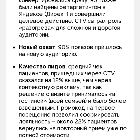
конвертировались сразу, но позже
были найдены ретаргетингом в
Яндексе (Директ) и совершили
целевое действие. CTV сыграл роль
«разогрева» для сложной и дорогой
аудитории.
Новый охват
: 90% показов пришлось
на новую аудиторию.
Качество лидов
: средний чек
пациентов, пришедших через CTV,
оказался на 12% выше, чем через
контекстную рекламу, так как
решение о визите принималось «в
гостиной» (всей семьей) и было более
взвешенным. Промокод на первое
посещение позволил сформировать
лояльность – около 22% пациентов
вернулись на повторный прием уже по
полной стоимости.