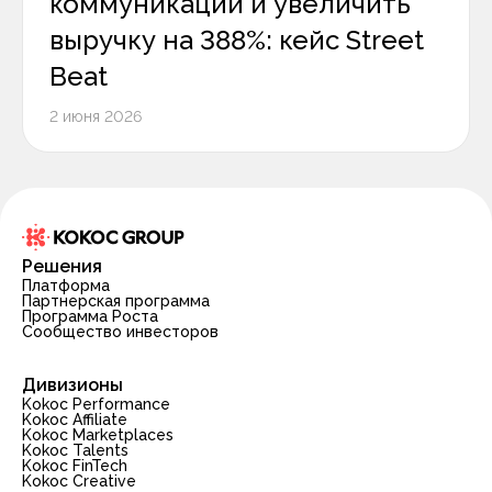
коммуникации и увеличить
выручку на 388%: кейс Street
Beat
2 июня 2026
Решения
Платформа
Партнерская программа
Программа Роста
Сообщество инвесторов
Дивизионы
Kokoc Performance
Kokoc Affiliate
Kokoc Marketplaces
Kokoc Talents
Kokoc FinTech
Kokoc Creative