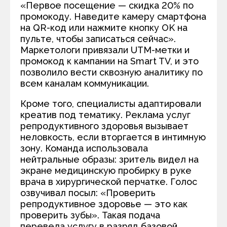
«Первое посещение — скидка 20% по
промокоду. Наведите камеру смартфона
на QR-код или нажмите кнопку OK на
пульте, чтобы записаться сейчас».
Маркетологи привязали UTM-метки и
промокод к кампании на Smart TV, и это
позволило вести сквозную аналитику по
всем каналам коммуникации.
Кроме того, специалисты адаптировали
креатив под тематику. Реклама услуг
репродуктивного здоровья вызывает
неловкость, если вторгается в интимную
зону. Команда использовала
нейтральные образы: зритель видел на
экране медицинскую пробирку в руке
врача в хирургической перчатке. Голос
озвучивал посыл: «Проверить
репродуктивное здоровье — это как
проверить зубы». Такая подача
перевела услугу в разряд базовой