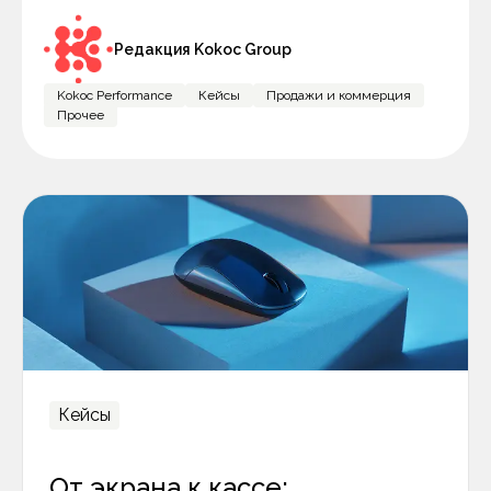
Редакция Kokoc Group
Kokoc Performance
Кейсы
Продажи и коммерция
Прочее
Кейсы
От экрана к кассе: