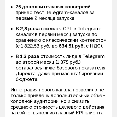
75 дополнительных конверсий
принес тест Telegram-каналов за
первые 2 месяца запуска.
В
2,8 раза
снизился
CPL
в Telegram-
каналах в первый месяц запуска по
сравнению с классическим контекстом
(с 1 822,53 руб. до
634,51 руб.
с НДС).
В
1,3 раза
стоимость лида в Telegram
во второй месяц (1 375 руб.)
оставалась ниже базового показателя
Директа, даже при масштабировании
бюджета.
Интеграция нового канала позволила не
только привлечь дополнительный объем
холодной аудитории, но и снизить
среднюю стоимость целевого действия
на сайте, выполнив главный KPI клиента.