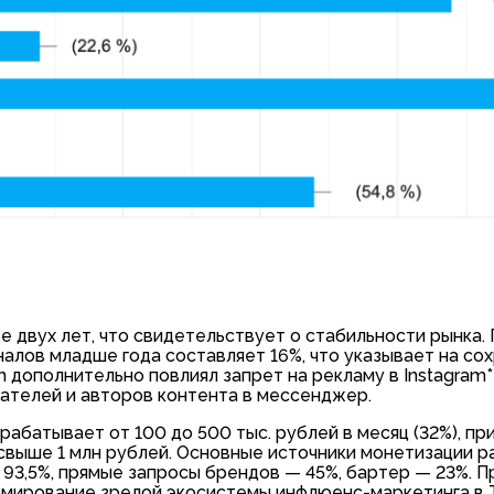
е двух лет, что свидетельствует о стабильности рынка.
аналов младше года составляет 16%, что указывает на с
 дополнительно повлиял запрет на рекламу в Instagram* 
ателей и авторов контента в мессенджер.
абатывает от 100 до 500 тыс. рублей в месяц (32%), пр
свыше 1 млн рублей. Основные источники монетизации 
93,5%, прямые запросы брендов — 45%, бартер — 23%. 
мирование зрелой экосистемы инфлюенс-маркетинга в T