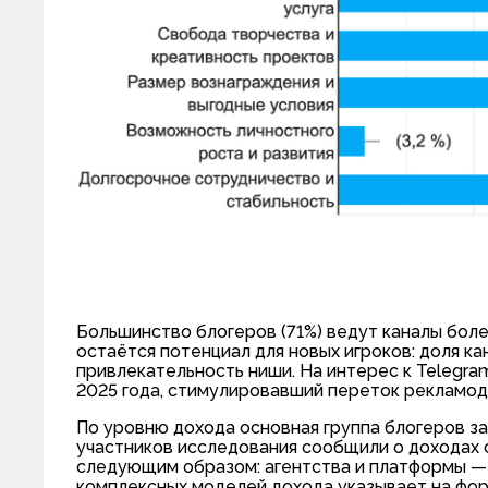
Большинство блогеров (71%) ведут каналы боле
остаётся потенциал для новых игроков: доля к
привлекательность ниши. На интерес к Telegram
2025 года, стимулировавший переток рекламод
По уровню дохода основная группа блогеров зар
участников исследования сообщили о доходах 
следующим образом: агентства и платформы — 
комплексных моделей дохода указывает на фор