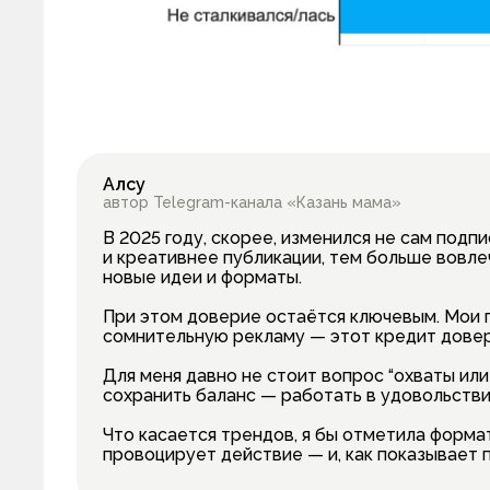
Алсу
автор Telegram-канала «Казань мама»
В 2025 году, скорее, изменился не сам подпи
и креативнее публикации, тем больше вовле
новые идеи и форматы.
При этом доверие остаётся ключевым. Мои 
сомнительную рекламу — этот кредит довери
Для меня давно не стоит вопрос “охваты или
сохранить баланс — работать в удовольствие
Что касается трендов, я бы отметила форма
провоцирует действие — и, как показывает 