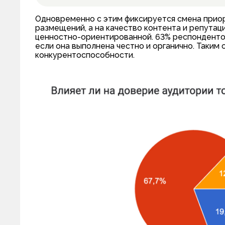
Одновременно с этим фиксируется смена приор
размещений, а на качество контента и репута
ценностно-ориентированной. 63% респондентов
если она выполнена честно и органично. Таким
конкурентоспособности.