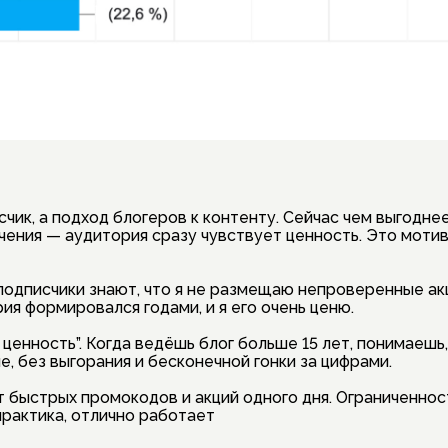
счик, а подход блогеров к контенту. Сейчас чем выгодне
чения — аудитория сразу чувствует ценность. Это моти
подписчики знают, что я не размещаю непроверенные ак
я формировался годами, и я его очень ценю.
 ценность”. Когда ведёшь блог больше 15 лет, понимаешь
, без выгорания и бесконечной гонки за цифрами.
т быстрых промокодов и акций одного дня. Ограниченно
практика, отлично работает