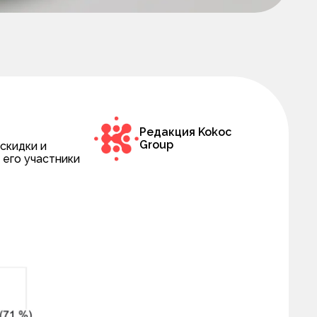
Редакция Kokoc
Group
скидки и
 его участники