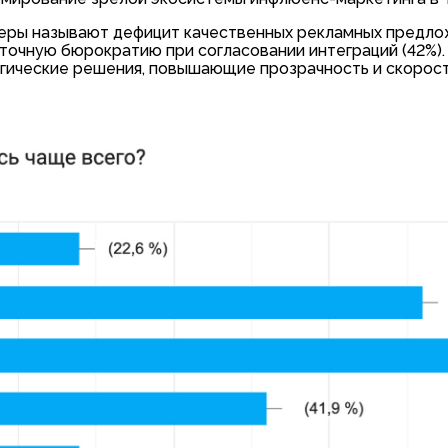
еры называют дефицит качественных рекламных предлож
очную бюрократию при согласовании интеграций (42%).
огические решения, повышающие прозрачность и скорос