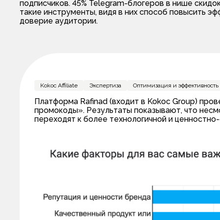
подписчиков. 45% Telegram-блогеров в нише скидо
такие инструменты, видя в них способ повысить эф
доверие аудитории.
Kokoc Affiliate
Экспертиза
Оптимизация и эффективность
Платформа Rafinad (входит в Kokoc Group) про
промокоды». Результаты показывают, что несмо
переходят к более технологичной и ценностно