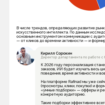
В числе трендов, определяющих развитие рынка
искусственного интеллекта. По данным исслед
основным инструментом коммуникации с аудит
— от кликов до времени активности — и форм
Кирилл Сорокин
Директор департамента по работе с 
К 2026 году персонализация стане
заказов, ИИ будет изучать весь ци
поведения, время активности и в
На платформе Rafinad мы уже сей
(просмотры, клики, покупки) и фо
«умные подборки» — офферы и ре
конкретную аудиторию.
Такие подборки эффективнее всего