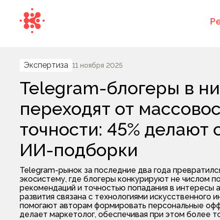
Р
Экспертиза
11 ноября 2025
Telegram-блогеры в н
переходят от массовос
точности: 45% делают 
ИИ-подборки
Telegram-рынок за последние два года превратилс
экосистему, где блогеры конкурируют не числом по
рекомендаций и точностью попадания в интересы а
развития связана с технологиями искусственного и
помогают авторам формировать персональные офф
делает маркетолог, обеспечивая при этом более т