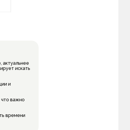
е, актуальнее
вирует искать
ции и
, что важно
сть времени