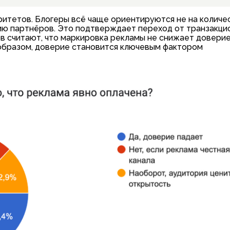
итетов. Блогеры всё чаще ориентируются не на количе
цию партнёров. Это подтверждает переход от транзакци
 считают, что маркировка рекламы не снижает доверие
 образом, доверие становится ключевым фактором