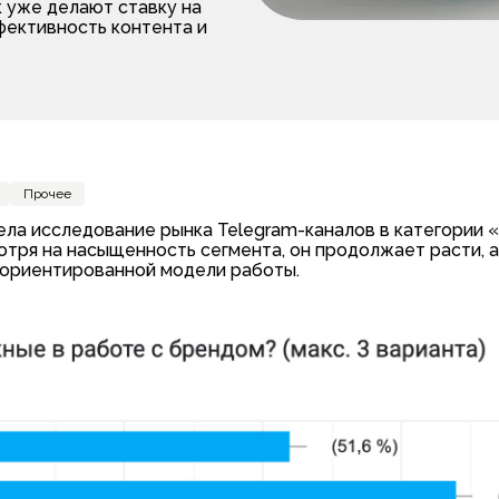
к уже делают ставку на
фективность контента и
Прочее
вела исследование рынка Telegram-каналов в категории «
тря на насыщенность сегмента, он продолжает расти, а
-ориентированной модели работы.