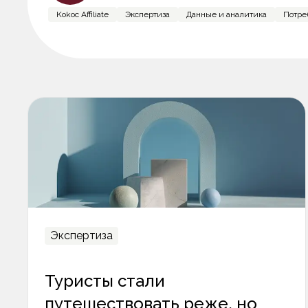
Kokoc Affiliate
Экспертиза
Данные и аналитика
Потреб
Экспертиза
Туристы стали
путешествовать реже, но