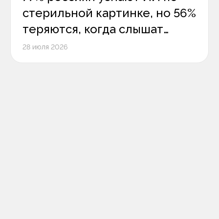
стерильной картинке, но 56%
теряются, когда слышат
цифровой голос
28 июля 2026