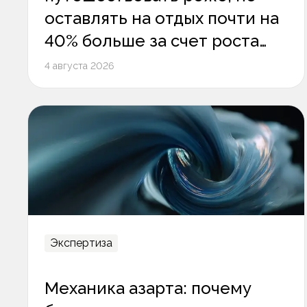
оставлять на отдых почти на
40% больше за счет роста
среднего чека
4 августа 2026
Экспертиза
Механика азарта: почему