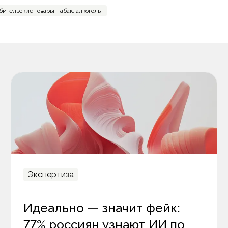
ительские товары, табак, алкоголь
Экспертиза
Идеально — значит фейк:
77% россиян узнают ИИ по