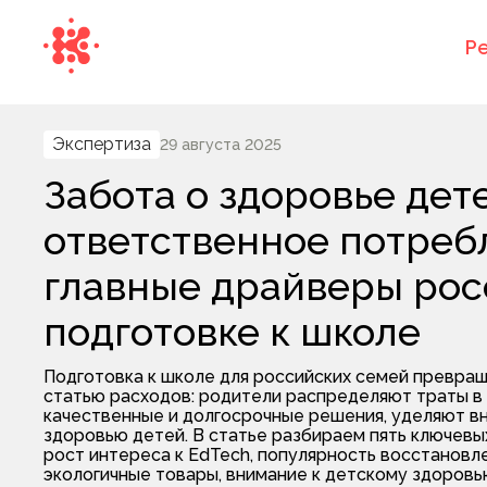
Р
Экспертиза
29 августа 2025
Забота о здоровье дет
ответственное потреб
главные драйверы рос
подготовке к школе
Подготовка к школе для российских семей превра
статью расходов: родители распределяют траты в
качественные и долгосрочные решения, уделяют в
здоровью детей. В статье разбираем пять ключевы
рост интереса к EdTech, популярность восстановл
экологичные товары, внимание к детскому здоровь