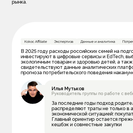
рынка.
Kokoc Affiliate
Экспертиза
Данные и аналитика
Потреб
В 2025 году расходы российских семей на под
инвестируют в цифровые сервисы и EdTech, в
экологичным товарам и здоровью детей, а такж
свидетельствуют данные аналитических платфор
прогноза потребительского поведения накануне
Илья Мутьков
Руководитель группы по работе с ве
За последние годы подход родите
распределяют траты не только в ав
экономической ситуацией: покупа
Главный ориентир остается прежн
кешбэк и совместные закупки