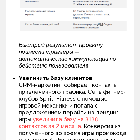
Быстрый результат проекту
принесли триггеры —
автоматические коммуникации по
действию пользовател
я
Увеличить базу клиентов
CRM-маркетинг собирает контакты
привлеченного трафика. Сеть фитнес-
клубов Spirit. Fitness с помощью
игровой механики и попапа с
предложением перейти на лендинг
игры
увеличила базу на 3188
контактов за 2 месяца
. Конверсия из
полученного во время игры промокода
в купленный абонемент составила