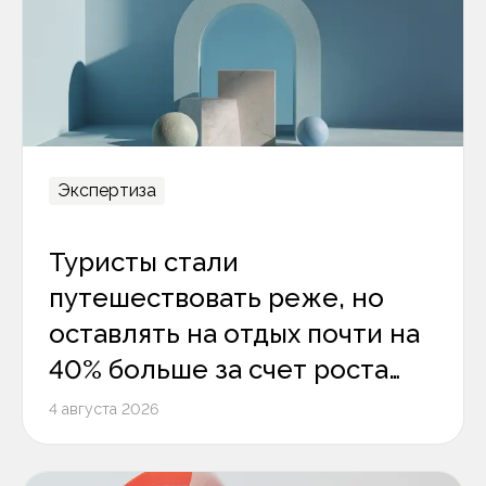
Экспертиза
Туристы стали
путешествовать реже, но
оставлять на отдых почти на
40% больше за счет роста
среднего чека
4 августа 2026