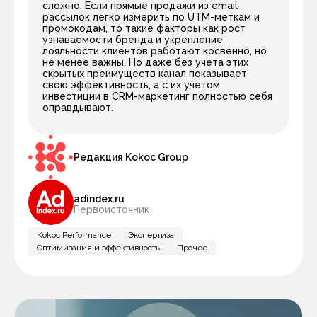
сложно. Если прямые продажи из email-
рассылок легко измерить по UTM-меткам и
промокодам, то такие факторы как рост
узнаваемости бренда и укрепление
лояльности клиентов работают косвенно, но
не менее важны. Но даже без учета этих
скрытых преимуществ канал показывает
свою эффективность, а с их учетом
инвестиции в CRM-маркетинг полностью себя
оправдывают.
Редакция Kokoc Group
adindex.ru
Первоисточник
Kokoc Performance
Экспертиза
Оптимизация и эффективность
Прочее