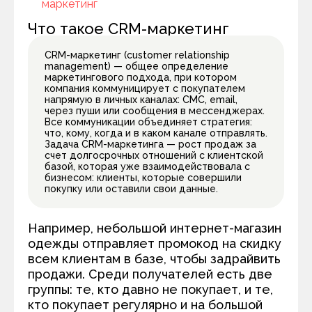
маркетинг
Что такое CRM-маркетинг
CRM-маркетинг (customer relationship
management) — общее определение
маркетингового подхода, при котором
компания коммуницирует с покупателем
напрямую в личных каналах: СМС, email,
через пуши или сообщения в мессенджерах.
Все коммуникации объединяет стратегия:
что, кому, когда и в каком канале отправлять.
Задача CRM-маркетинга — рост продаж за
счет долгосрочных отношений с клиентской
базой, которая уже взаимодействовала с
бизнесом: клиенты, которые совершили
покупку или оставили свои данные.
Например, небольшой интернет-магазин
одежды отправляет промокод на скидку
всем клиентам в базе, чтобы задрайвить
продажи. Среди получателей есть две
группы: те, кто давно не покупает, и те,
кто покупает регулярно и на большой