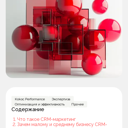
Kokoc Performance
Экспертиза
Оптимизация и эффективность
Прочее
Содержание
Что такое CRM-маркетинг
Зачем малому и среднему бизнесу CRM-