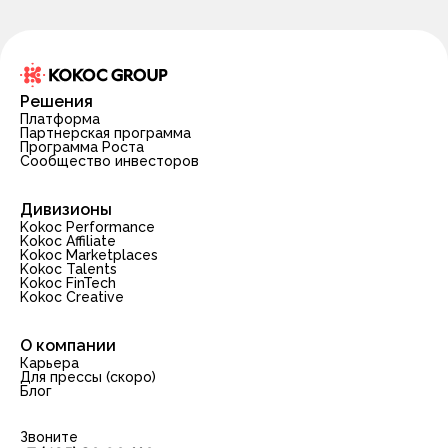
Решения
Платформа
Партнерская программа
Программа Роста
Сообщество инвесторов
Дивизионы
Kokoc Performance
Kokoc Affiliate
Kokoc Marketplaces
Kokoc Talents
Kokoc FinTech
Kokoc Creative
О компании
Карьера
Для прессы (скоро)
Блог
Звоните