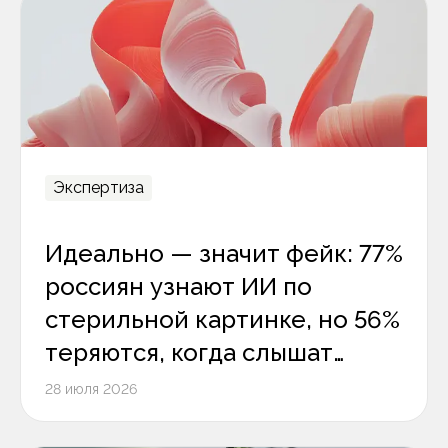
Экспертиза
Идеально — значит фейк: 77%
россиян узнают ИИ по
стерильной картинке, но 56%
теряются, когда слышат
цифровой голос
28 июля 2026