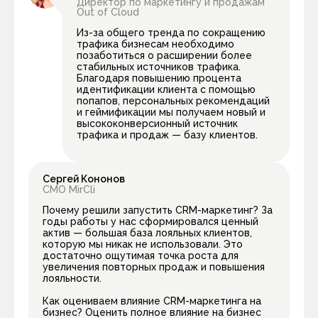
Директор по маркетингу и продажам
Out of Cloud
Из-за общего тренда по сокращению
трафика бизнесам необходимо
позаботиться о расширении более
стабильных источников трафика.
Благодаря повышению процента
идентификации клиента с помощью
попапов, персональных рекомендаций
и геймификации мы получаем новый и
высококонверсионный источник
трафика и продаж — базу клиентов.
Сергей Кононов
СМО MirCli
Почему решили запустить CRM-маркетинг? За
годы работы у нас сформировался ценный
актив — большая база лояльных клиентов,
которую мы никак не использовали. Это
достаточно ощутимая точка роста для
увеличения повторных продаж и повышения
лояльности.
Как оцениваем влияние CRM-маркетинга на
бизнес? Оценить полное влияние на бизнес